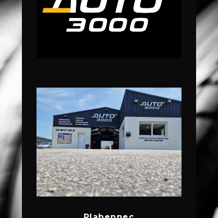
Plabennec