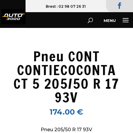
02 98 07 26 31
Pneu CONT
CONTIECOCONTA
CT 5 205/50 R 17
93V
174.00
€
Pneu 205/50 R 17 93V