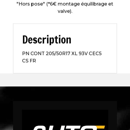
"Hors pose" (*6€ montage équilibrage et
valve).
Description
PN CONT 205/50R17 XL 93V CEC5
CS FR