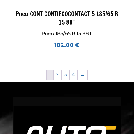
Pneu CONT CONTIECOCONTACT 5 185/65 R
15 88T
Pneu 185/65 R 15 88T
102.00
€
1
2
3
4
→