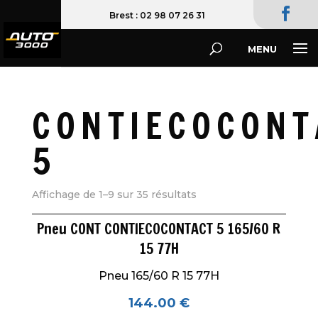
02 98 07 26 31
CONTIECOCONT
5
Affichage de 1–9 sur 35 résultats
Pneu CONT CONTIECOCONTACT 5 165/60 R
15 77H
Pneu 165/60 R 15 77H
144.00
€