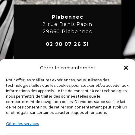
Plabennec
2 rue Denis Papin
29860 Plabennec
02 98 07 26 31
Gérer le consentement
Mentions légales
Déclaration de confidentialité
Pour offrir les meilleures expériences, nous utilisons des
Politique de cookies
technologies telles que les cookies pour stocker et/ou accéder aux
informations des appareils. Le fait de consentir à ces technologies
nous permettra de traiter des données telles que le
comportement de navigation ou les ID uniques sur ce site. Le fait
de ne pas consentir ou de retirer son consentement peut avoir un
effet négatif sur certaines caractéristiques et fonctions.
Gérer les services