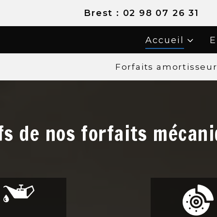
02 98 07 26 31
Accueil
E
Forfaits amortisseu
fs de nos forfaits mécan