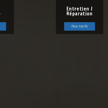
s
Entretien /
e
Réparation
Nos tarifs