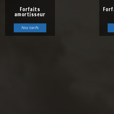
Forfaits
Forf
amortisseur
Nos tarifs