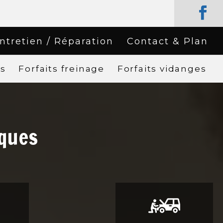
ntretien / Réparation
Contact & Plan
rs
Forfaits freinage
Forfaits vidanges
iques