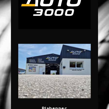
Plabennec