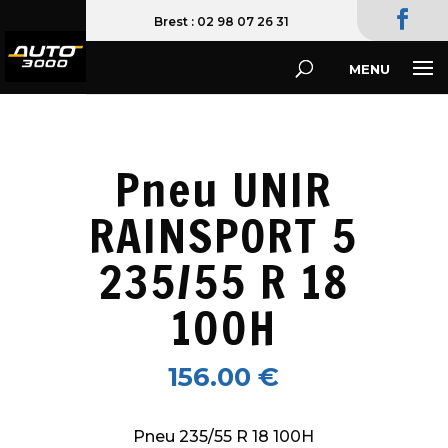
02 98 07 26 31
Pneu UNIR
RAINSPORT 5
235/55 R 18
100H
156.00
€
Pneu 235/55 R 18 100H