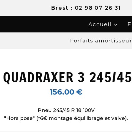
02 98 07 26 31
Accueil
E
Forfaits amortisseu
 QUADRAXER 3 245/45
156.00
€
Pneu 245/45 R 18 100V
"Hors pose" (*6€ montage équilibrage et valve).