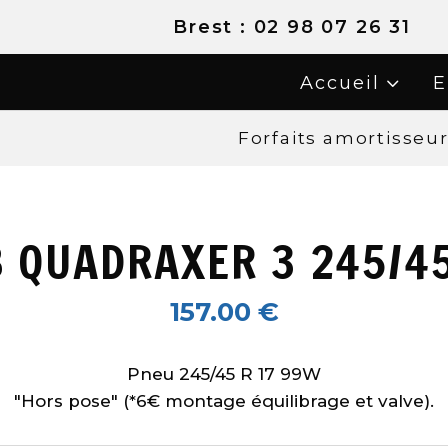
02 98 07 26 31
Accueil
E
Forfaits amortisseu
 QUADRAXER 3 245/4
157.00
€
Pneu 245/45 R 17 99W
"Hors pose" (*6€ montage équilibrage et valve).