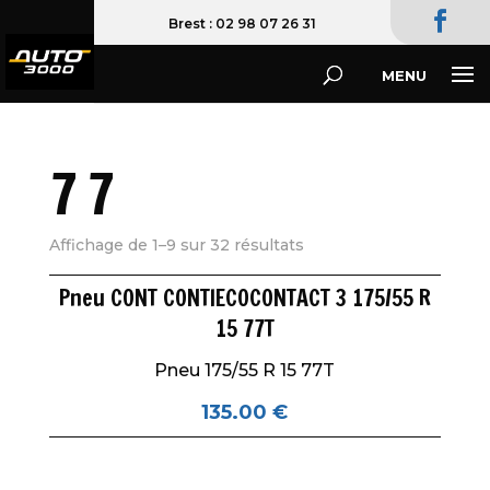
02 98 07 26 31
77
Affichage de 1–9 sur 32 résultats
Pneu CONT CONTIECOCONTACT 3 175/55 R
15 77T
Pneu 175/55 R 15 77T
135.00
€