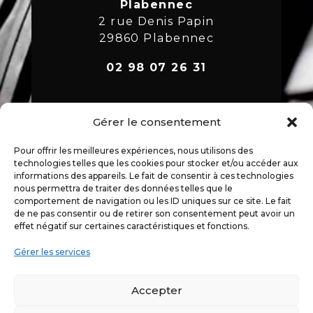
Plabennec
2 rue Denis Papin
29860 Plabennec
02 98 07 26 31
Gérer le consentement
Mentions légales
Déclaration de confidentialité
Pour offrir les meilleures expériences, nous utilisons des
Politique de cookies
technologies telles que les cookies pour stocker et/ou accéder aux
informations des appareils. Le fait de consentir à ces technologies
nous permettra de traiter des données telles que le
comportement de navigation ou les ID uniques sur ce site. Le fait
de ne pas consentir ou de retirer son consentement peut avoir un
effet négatif sur certaines caractéristiques et fonctions.
Gérer les services
Accepter