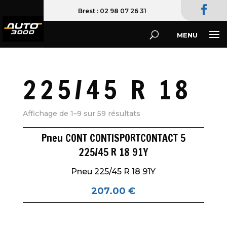
02 98 07 26 31
225/45 R 18
Affichage de 1–9 sur 59 résultats
Pneu CONT CONTISPORTCONTACT 5
225/45 R 18 91Y
Pneu 225/45 R 18 91Y
207.00
€