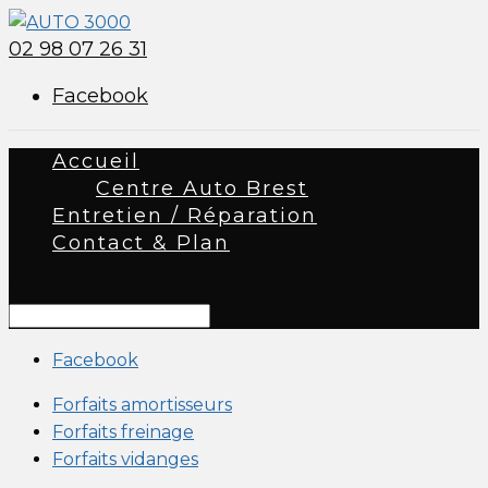
02 98 07 26 31
Facebook
Accueil
Centre Auto Brest
Entretien / Réparation
Contact & Plan
MENU
Facebook
Forfaits amortisseurs
Forfaits freinage
Forfaits vidanges