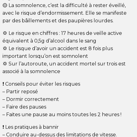
🟡 La somnolence, c’est la difficulté à rester éveillé,
avec le risque d’endormissement. Elle se manifeste
par des bâillements et des paupières lourdes.
💢 Le risque en chiffres : 17 heures de veille active
équivalent à 0,5g d’alcool dans le sang
💢 Le risque d’avoir un accident est 8 fois plus
important lorsqu’on est somnolent
💢 Sur l’autoroute, un accident mortel sur trois est
associé à la somnolence
❗️ Conseils pour éviter les risques
– Partir reposé
– Dormir correctement
– Faire des pauses
– Faites une pause au moins toutes les 2 heures !
❗️ Les pratiques à bannir
– Conduire au-dessus des limitations de vitesse.