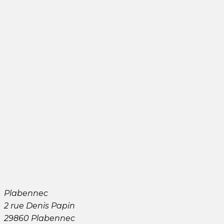
Plabennec
2 rue Denis Papin
29860 Plabennec